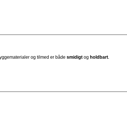
byggematerialer og tilmed er både
smidigt
og
holdbart
.