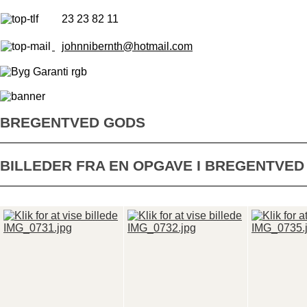
23 23 82 11
johnnibernth@hotmail.com
BREGENTVED GODS
BILLEDER FRA EN OPGAVE I BREGENTVED