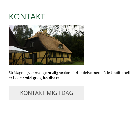
KONTAKT
Stråtaget giver mange
muligheder
i forbindelse med både traditionel
er både
smidigt
og
holdbart
.
KONTAKT MIG I DAG
Se mi