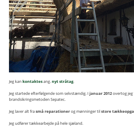
Jeg kan
kontaktes
ang.
nyt stråtag
.
Jeg startede efterfølgende som selvstændig. I
januar 2012
overtog jeg 
brandsikringsmetoden Sepatec.
Jeg laver alt fra
små reparationer
og mønninger til
store tækkeopga
Jeg udfører tækkearbejde på hele sjæland.