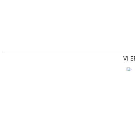
VI 
Forside