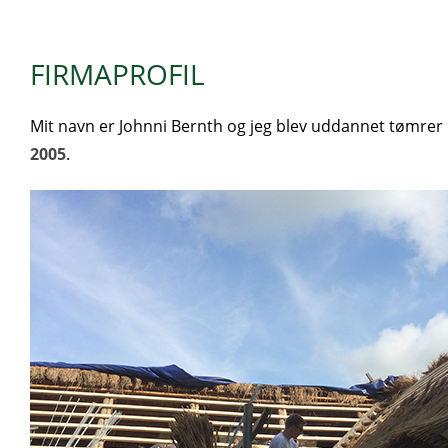
FIRMAPROFIL
Mit navn er Johnni Bernth og jeg blev uddannet tømre
2005
.